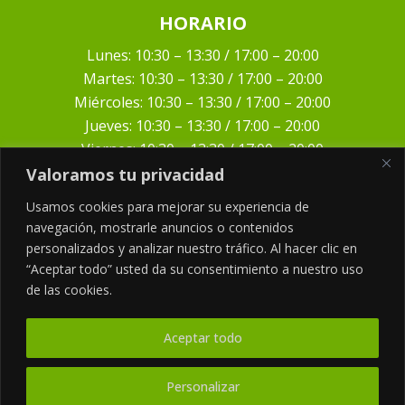
HORARIO
Lunes: 10:30 – 13:30 / 17:00 – 20:00
Martes: 10:30 – 13:30 / 17:00 – 20:00
Miércoles: 10:30 – 13:30 / 17:00 – 20:00
Jueves: 10:30 – 13:30 / 17:00 – 20:00
Viernes: 10:30 – 13:30 / 17:00 – 20:00
Valoramos tu privacidad
Usamos cookies para mejorar su experiencia de
navegación, mostrarle anuncios o contenidos
personalizados y analizar nuestro tráfico. Al hacer clic en
“Aceptar todo” usted da su consentimiento a nuestro uso
de las cookies.
CONTACTO
cvsanmiguelsonse@hotmail.com
Aceptar todo
925960226
|
600487660
Personalizar