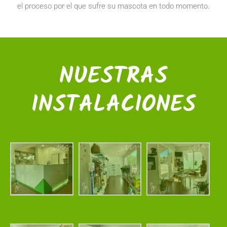
el proceso por el que sufre su mascota en todo momento.
NUESTRAS
INSTALACIONES